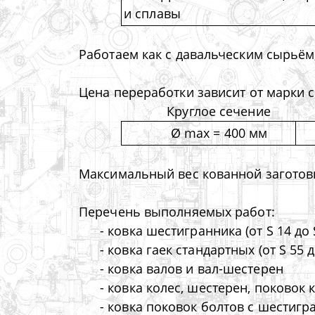
и сплавы
Работаем как с давальческим сырьём,
Цена переработки зависит от марки с
Круглое сечение
Ø max = 400 мм
Максимальный вес кованной заготовки
Перечень выполняемых работ:
- ковка шестигранника (от S 14 до 
- ковка гаек стандартных (от S 55 
- ковка валов и вал-шестерен
- ковка колес, шестерен, поковок 
- ковка поковок болтов с шестигр