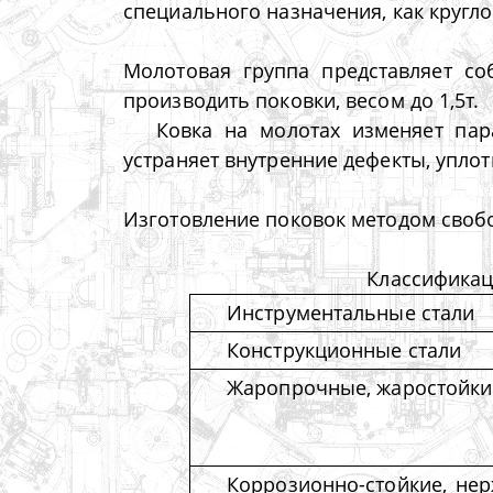
специального назначения, как кругло
Молотовая группа представляет со
производить поковки, весом до 1,5т.
Ковка на молотах изменяет пара
устраняет внутренние дефекты, уплот
Изготовление поковок методом своб
Классифика
Инструментальные стали
Конструкционные стали
Жаропрочные, жаростойкие
Коррозионно-стойкие, не