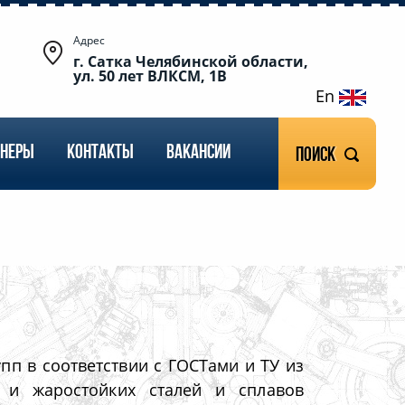
Адрес
г. Сатка Челябинской области,
ул. 50 лет ВЛКСМ, 1В
En
ТНЕРЫ
КОНТАКТЫ
ВАКАНСИИ
Поиск
п в соответствии с ГОСТами и ТУ из
х и жаростойких сталей и сплавов