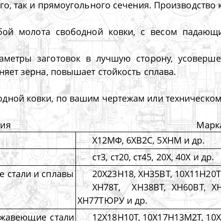
го, так и прямоугольного сечения. Производство к
бой молота свободной ковки, с весом падающих
метры заготовок в лучшую сторону, усовершенс
няет зерна, повышает стойкость сплава.
одной ковки, по вашим чертежам или техническо
ция
Марк
Х12МФ, 6ХВ2С, 5ХНМ и др.
ст3, ст20, ст45, 20Х, 40Х и др.
 стали и сплавы
20Х23Н18, ХН35ВТ, 10Х11Н20
ХН78Т, ХН38ВТ, ХН60ВТ, Х
ХН77ТЮРУ и др.
ржавеющие стали
12Х18Н10Т, 10Х17Н13М2Т, 10