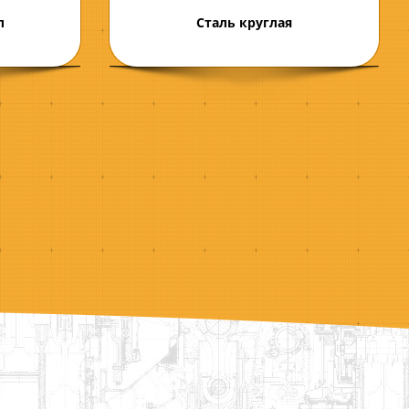
л
Сталь круглая