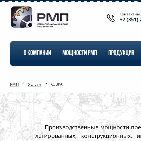
Контактны
+7 (351) 
О КОМПАНИИ
МОЩНОСТИ РМП
ПРОДУКЦИЯ
РМП
Услуги
КОВКА
Производственные мощности пред
легированных, конструкционных, 