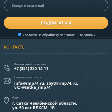
ПОДПИСАТЬСЯ
Согласен на обработку
персональных данных
КОНТАКТЫ
Контактный телефон
+7 (351) 220-14-11
Свяжитесь с нами
info@rmp74.ru, sbyt@rmp74.ru,
vk: @satka_rmp74
Адрес
г. Сатка Челябинской области,
ул. 50 лет ВЛКСМ, 1В