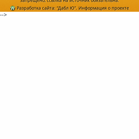
запрещено, ссылка на источник обязательна.
Разработка сайта
: “Дабл Ю”.
Информация о проекте
-->