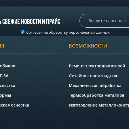
 свежие новости и прайс
Согласен на обработку
персональных данных
ИЯ
ВОЗМОЖНОСТИ
робилок
Ремонт электродвигателей
Г-5А
Литейное производство
снастка
Механическая обработка
формы
Термообработка металлов
ская оснастка
Изготовление металлоконст