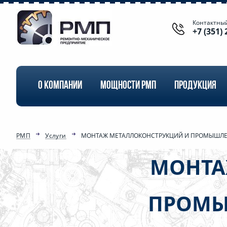
Контактны
+7 (351) 
О КОМПАНИИ
МОЩНОСТИ РМП
ПРОДУКЦИЯ
РМП
Услуги
МОНТАЖ МЕТАЛЛОКОНСТРУКЦИЙ И ПРОМЫШЛЕ
МОНТА
ПРОМЫ