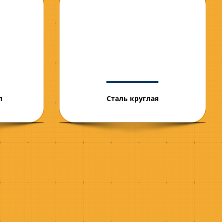
л
Сталь круглая