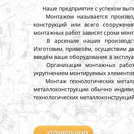
Наше предприятие с успехом вып
Монтажом называется производ
конструкций или всего сооружени
монтажных работ зависят сроки монта
В арсенале наших производств
Изготовим, привезём, осуществим д
введём ваше оборудование в эксплуа
Организация монтажных работ 
укрупнением монтируемых элементов
Монтаж технологических металл
металлоконструкции обычно индивид
технологических металлоконструкци
УТОЧНИТЬ ЦЕНУ