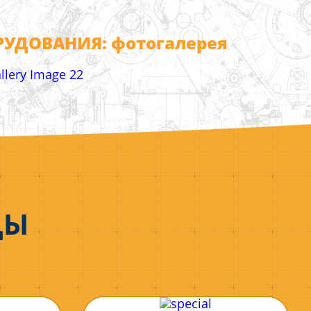
ДОВАНИЯ: фотогалерея
ДЫ