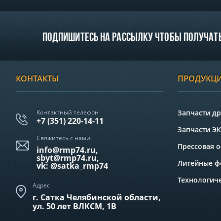
Подпишитесь на рассылку чтобы получать
КОНТАКТЫ
ПРОДУКЦ
Контактный телефон
Запчасти д
+7 (351) 220-14-11
Запчасти ЭК
Свяжитесь с нами
Прессовая о
info@rmp74.ru,
sbyt@rmp74.ru,
Литейные 
vk: @satka_rmp74
Технологиче
Адрес
г. Сатка Челябинской области,
ул. 50 лет ВЛКСМ, 1В