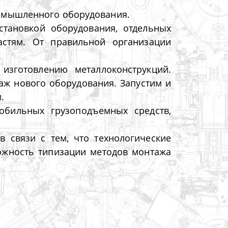
ромышленного оборудования.
тановкой оборудования, отдельных
астям. От правильной организации
зготовлению металлоконструкций.
аж нового оборудования. Запустим и
.
бильных грузоподъемных средств,
 связи с тем, что технологические
ожность типизации методов монтажа