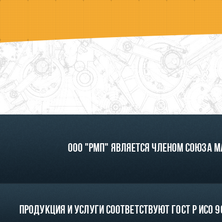
ООО "РМП" является членом союза 
Продукция и услуги соответствуют ГОСТ Р ИСО 90