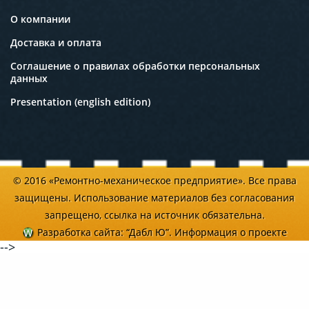
О компании
Доставка и оплата
Соглашение о правилах обработки персональных
данных
Presentation (english edition)
© 2016 «Ремонтно-механическое предприятие». Все права
защищены. Использование материалов без согласования
запрещено, ссылка на источник обязательна.
Разработка сайта
: “Дабл Ю”.
Информация о проекте
-->