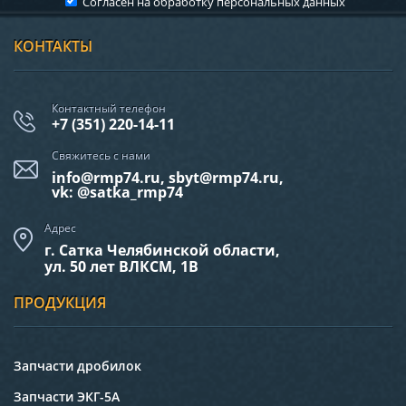
Согласен на обработку
персональных данных
КОНТАКТЫ
Контактный телефон
+7 (351) 220-14-11
Свяжитесь с нами
info@rmp74.ru, sbyt@rmp74.ru,
vk: @satka_rmp74
Адрес
г. Сатка Челябинской области,
ул. 50 лет ВЛКСМ, 1В
ПРОДУКЦИЯ
Запчасти дробилок
Запчасти ЭКГ-5А