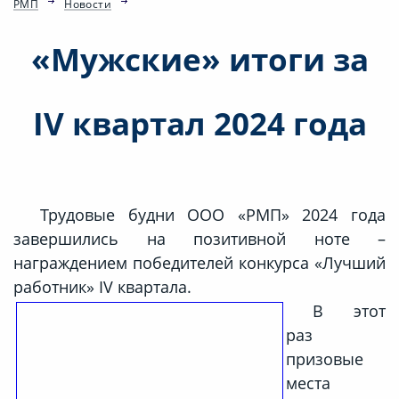
РМП
Новости
«Мужские» итоги за
IV квартал 2024 года
Трудовые будни ООО «РМП» 2024 года
завершились на позитивной ноте –
награждением победителей конкурса «Лучший
работник» IV квартала.
В этот
раз
призовые
места