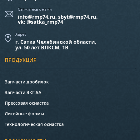
Свяжитесь с нами
info@rmp74.ru, sbyt@rmp74.ru,
vk: @satka_rmp74
Адрес
г. Сатка Челябинской области,
ул. 50 лет ВЛКСМ, 1В
ПРОДУКЦИЯ
Запчасти дробилок
Запчасти ЭКГ-5А
Прессовая оснастка
Литейные формы
Технологическая оснастка