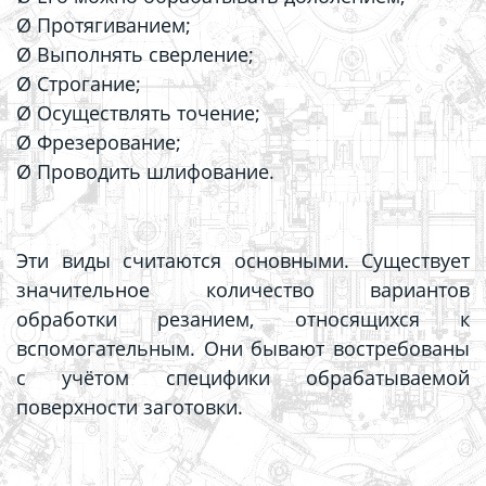
Ø Протягиванием;
Ø Выполнять сверление;
Ø Строгание;
Ø Осуществлять точение;
Ø Фрезерование;
Ø Проводить шлифование.
Эти виды считаются основными. Существует
значительное количество вариантов
обработки резанием, относящихся к
вспомогательным. Они бывают востребованы
с учётом специфики обрабатываемой
поверхности заготовки.