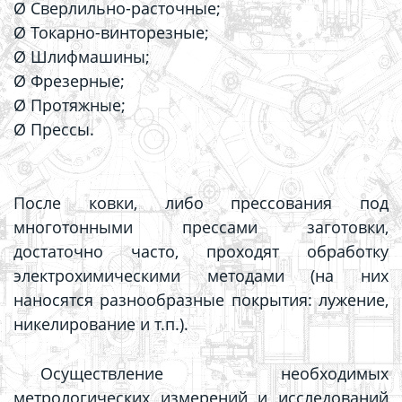
Ø Сверлильно-расточные;
Ø Токарно-винторезные;
Ø Шлифмашины;
Ø Фрезерные;
Ø Протяжные;
Ø Прессы.
После ковки, либо прессования под
многотонными прессами заготовки,
достаточно часто, проходят обработку
электрохимическими методами (на них
наносятся разнообразные покрытия: лужение,
никелирование и т.п.).
Осуществление необходимых
метрологических измерений и исследований