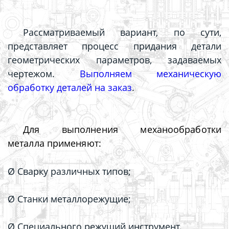
Рассматриваемый вариант, по сути,
представляет процесс придания детали
геометрических параметров, задаваемых
чертежом.
В
ыполняем механическую
обработку деталей на заказ
.
Для выполнения механообработки
металла применяют:
Ø Сварку различных типов;
Ø Станки металлорежущие;
Ø Специального режущий инструмент.