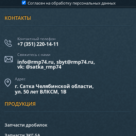
Согласен на обработку
персональных данных
КОНТАКТЫ
Контактный телефон
+7 (351) 220-14-11
Свяжитесь с нами
info@rmp74.ru, sbyt@rmp74.ru,
vk: @satka_rmp74
Адрес
г. Сатка Челябинской области,
ул. 50 лет ВЛКСМ, 1В
ПРОДУКЦИЯ
Запчасти дробилок
Запчасти ЭКГ-5А