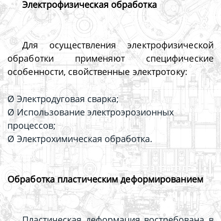
Электрофизическая обработка
Для осуществления электрофизической
обработки применяют специфические
особенности, свойственные электротоку:
Ø Электродуговая сварка;
Ø Использование электроэрозионных
процессов;
Ø Электрохимическая обработка.
Обработка пластическим деформированием
Пластическая деформация востребована в