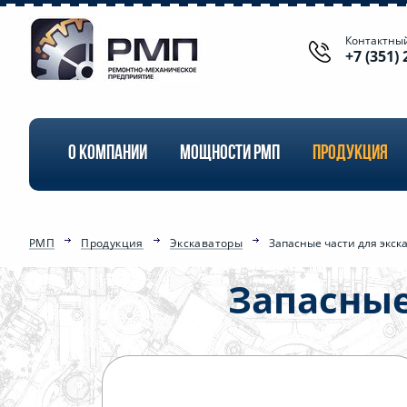
Контактны
+7 (351) 
О КОМПАНИИ
МОЩНОСТИ РМП
ПРОДУКЦИЯ
РМП
Продукция
Экскаваторы
Запасные части для экск
Запасные