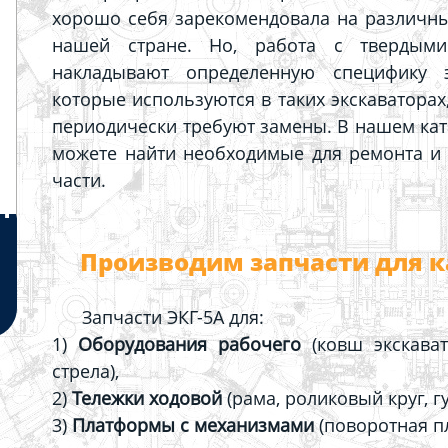
хорошо себя зарекомендовала на различн
нашей стране. Но, работа с твердыми
накладывают определенную специфику э
которые используются в таких экскаватора
периодически требуют замены. В нашем ката
можете найти необходимые для ремонта и
части.
Производим запчасти для к
Запчасти ЭКГ-5А для:
1)
Оборудования рабочего
(ковш экскават
стрела),
2)
Тележки ходовой
(рама, роликовый круг, г
3)
Платформы с механизмами
(поворотная пл