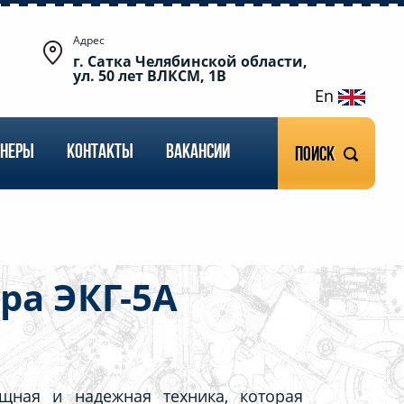
Адрес
г. Сатка Челябинской области,
ул. 50 лет ВЛКСМ, 1В
En
ТНЕРЫ
КОНТАКТЫ
ВАКАНСИИ
Поиск
ра ЭКГ-5А
щная и надежная техника, которая