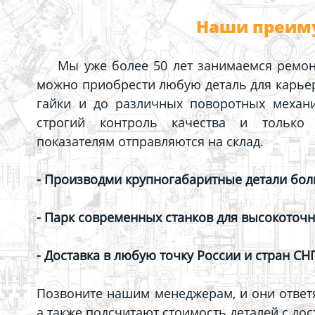
Наши преим
Мы уже более 50 лет занимаемся ремон
можно приобрести любую деталь для карьер
гайки и до различных поворотных механи
строгий контроль качества и только 
показателям отправляются на склад.
- Производми крупногабаритные детали бо
- Парк современных станков для высокоточн
- Доставка в любую точку России и стран СНГ
Позвоните нашим менеджерам, и они ответя
а также подсчитают стоимость деталей с дос