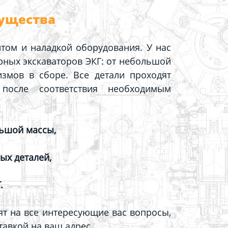
ущества
том и наладкой оборудования. У нас
ных экскаваторов ЭКГ: от небольшой
змов в сборе. Все детали проходят
после соответствия необходимым
льшой массы,
ых деталей,
.
т на все интересующие вас вопросы,
тавкой на ваш адрес.