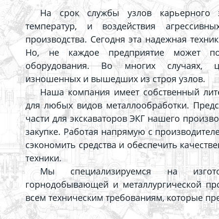
На срок службы узлов карьерного 
температур, и воздействия агрессив
производства. Сегодня эта надежная техни
Но, не каждое предприятие может по
оборудования. Во многих случаях, ц
изношенных и вышедших из строя узлов.
Наша компания имеет собственный ли
для любых видов металлообработки. Предс
части для экскаваторов ЭКГ нашего произво
закупке. Работая напрямую с производителе
сэкономить средства и обеспечить качест
техники.
Мы специализируемся на изгот
горнодобывающей и металлургической пр
всем техническим требованиям, которые пре