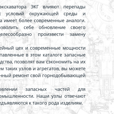
экскаватора ЭКГ влияют перепады
ных условий окружающей среды и
ка имеет более современные аналоги.
зволить себе обновление своего
елесообразно произвести замену
тейный цех и современные мощности
тавленные в этом каталоге запасные
дства, позволят вам сэкономить на их
м таких узлов и агрегатов, вы можете
венный ремонт свой горнодобывающей
овлении запасных частей для
омышленности. Наши узлы отвечают
дъявляются к такого рода изделиям.