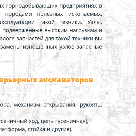
ых горнодобывающих предприятиях в
 породами полезных ископаемых,
ксплуатации такой техники. Узлы,
х, подверженные высоким нагрузкам и
логе запчастей для такой техники вы
 замены изношенных узлов запасные
арьерных экскаваторов
ора, механизм открывания, рукоять,
усеничный ход, цепь гусеничная),
атформа, стойка и другие).