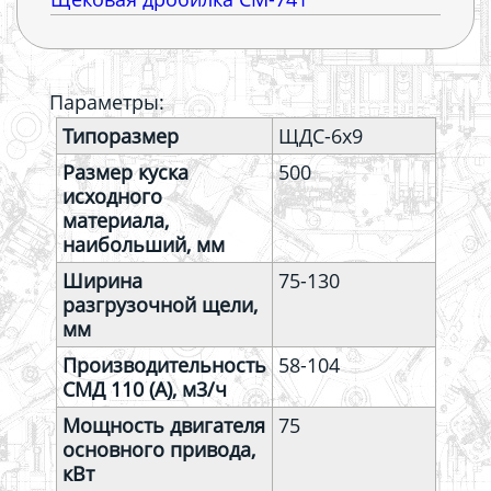
Параметры:
Типоразмер
ЩДС-6х9
Размер куска
500
исходного
материала,
наибольший, мм
Ширина
75-130
разгрузочной щели,
мм
Производительность
58-104
СМД 110 (А), м3/ч
Мощность двигателя
75
основного привода,
кВт