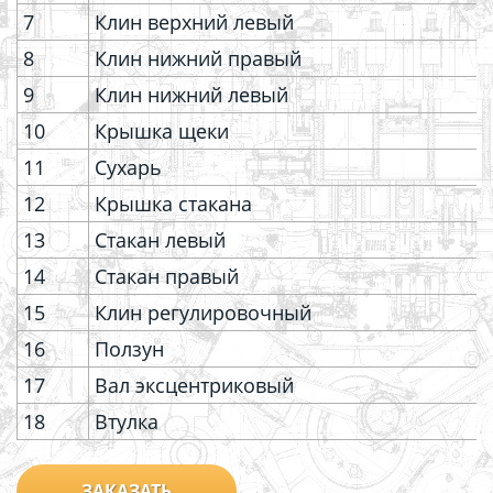
7
Клин верхний левый
8
Клин нижний правый
9
Клин нижний левый
10
Крышка щеки
11
Сухарь
12
Крышка стакана
13
Стакан левый
14
Стакан правый
15
Клин регулировочный
16
Ползун
17
Вал эксцентриковый
18
Втулка
ЗАКАЗАТЬ