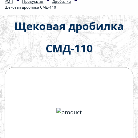
РМП
Продукция
Дробилки
Щековая дробилка СМД-110
Щековая дробилка
СМД-110