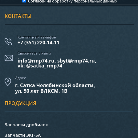
Согласен на обработку
персональных данных
КОНТАКТЫ
Контактный телефон
+7 (351) 220-14-11
Свяжитесь с нами
info@rmp74.ru, sbyt@rmp74.ru,
vk: @satka_rmp74
Адрес
г. Сатка Челябинской области,
ул. 50 лет ВЛКСМ, 1В
ПРОДУКЦИЯ
Запчасти дробилок
Запчасти ЭКГ-5А