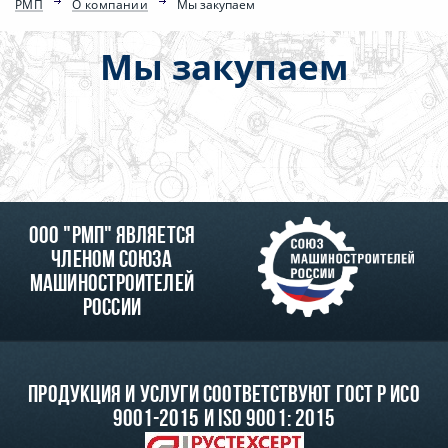
РМП
О компании
Мы закупаем
Мы закупаем
ООО "РМП" является
членом союза
машиностроителей
России
Продукция и услуги соответствуют ГОСТ Р ИСО
9001-2015 и ISO 9001: 2015