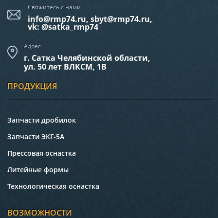
Свяжитесь с нами
info@rmp74.ru, sbyt@rmp74.ru,
vk: @satka_rmp74
Адрес
г. Сатка Челябинской области,
ул. 50 лет ВЛКСМ, 1В
ПРОДУКЦИЯ
Запчасти дробилок
Запчасти ЭКГ-5А
Прессовая оснастка
Литейные формы
Технологическая оснастка
ВОЗМОЖНОСТИ