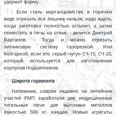
удержит форму.
- Если сталь марганцовистая, в горячем
виде отрезать все лишнее нельзя, надо ждать,
когда заготовка полностью остынет, а затем
поместить в печь на отжиг
, - делится Дмитрий
Варганов. –
Тогда и можно отрезать
литниковую систему газорезкой. Или
болгаркой, если это серый чугун СЧ-15, СЧ-20,
который используется для изготовления
корпусов подшипников.
Широта горизонта
Напомним, совсем недавно на литейном
участке РМП заработали две индукционные
тигельные печи для выплавки металлов
ёмкостью 500 кг. каждая. Новые агрегаты