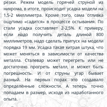
резки. Режем модель горячей струной из
нихрома, в итоге, происходит усадка модели на
1,5-2 миллиметра. Кроме того, сама отливка
ощутимо «садится» в процессе остывания. По
стали усадка составляет 2-2,5%. К примеру,
если надо получить деталь длиной 800
миллиметров, надо сделать припуск на модели
порядка 19 мм. Усадка такая хитрая штука, что
может меняться в зависимости от качества
металла. Сталевар может перегреть или не
достаточно прогреть металл, и может быть
погрешность. И от струны угар бывает
разный. На первых порах это создавало
определённые сложности. А теперь точно
попадаем в размер, исходя из наработанного
опыта.