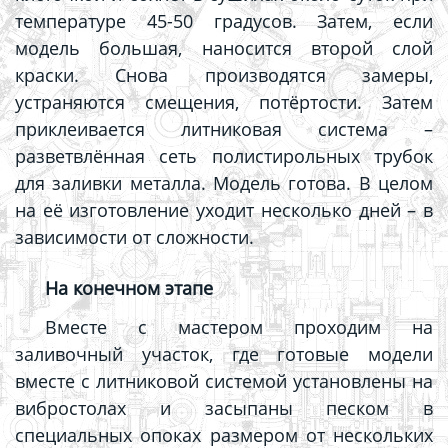
температуре 45-50 градусов. Затем, если
модель большая, наносится второй слой
краски. Снова производятся замеры,
устраняются смещения, потёртости. Затем
приклеивается литниковая система –
разветвлённая сеть полистирольных трубок
для заливки металла. Модель готова. В целом
на её изготовление уходит несколько дней – в
зависимости от сложности.
На конечном этапе
Вместе с мастером проходим на
заливочный участок, где готовые модели
вместе с литниковой системой установлены на
вибростолах и засыпаны песком в
специальных опоках размером от нескольких