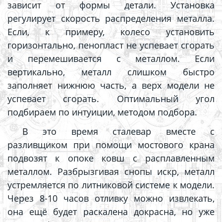
зависит от формы детали. Установка
регулирует скорость распределения металла.
Если, к примеру, колесо установить
горизонтально, пенопласт не успевает сгорать
и перемешивается с металлом. Если
вертикально, металл слишком быстро
заполняет нижнюю часть, а верх модели не
успевает сгорать. Оптимальный угол
подбираем по интуиции, методом подбора.
В это время сталевар вместе с
разливщиком при помощи мостового крана
подвозят к опоке ковш с расплавленным
металлом. Разбрызгивая снопы искр, металл
устремляется по литниковой системе к модели.
Через 8-10 часов отливку можно извлекать,
она ещё будет раскалена докрасна, но уже