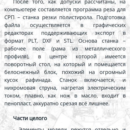
После того, как допуски рассчитаны, на
компьютере составляется программа реза для
СРП – станка резки полистирола. Подготовка
файла осуществляется в графических
редакторах поддерживающих экспорт в
формат PLT, DXF и STL. Основа станка –
рабочее поле (рама из металлического
профиля), в центре которой имеется
поворотный стол, на который и помещается
белоснежный блок, похожий на огромный
кусок рафинада. Станок включается, и
нихромовая струна, нагретая электрическим
током, плавно, как нож в масло, входит в
пенопласт, аккуратно срезая всё лишнее.
Части целого
- Элементы модели режутся отдельно и