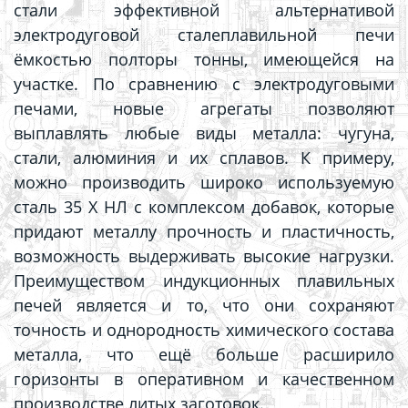
стали эффективной альтернативой
электродуговой сталеплавильной печи
ёмкостью полторы тонны, имеющейся на
участке. По сравнению с электродуговыми
печами, новые агрегаты позволяют
выплавлять любые виды металла: чугуна,
стали, алюминия и их сплавов. К примеру,
можно производить широко используемую
сталь 35 X НЛ с комплексом добавок
,
которые
придают металлу прочность и пластичность,
возможность выдерживать высокие нагрузки.
Преимуществом индукционных плавильных
печей является и то, что они сохраняют
точность и однородность химического состава
металла, что ещё больше расширило
горизонты в оперативном и качественном
производстве литых заготовок.