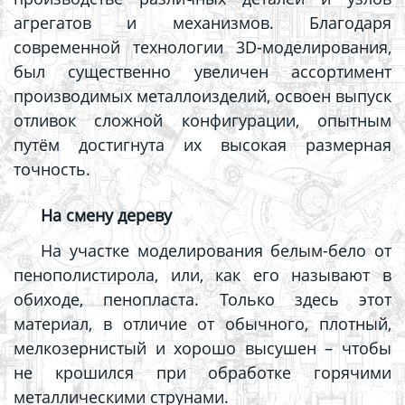
агрегатов и механизмов. Благодаря
современной технологии 3D-моделирования,
был существенно увеличен ассортимент
производимых металлоизделий, освоен выпуск
отливок сложной конфигурации, опытным
путём достигнута их высокая размерная
точность.
На смену дереву
На участке моделирования белым-бело от
пенополистирола, или, как его называют в
обиходе, пенопласта. Только здесь этот
материал, в отличие от обычного, плотный,
мелкозернистый и хорошо высушен – чтобы
не крошился при обработке горячими
металлическими струнами.