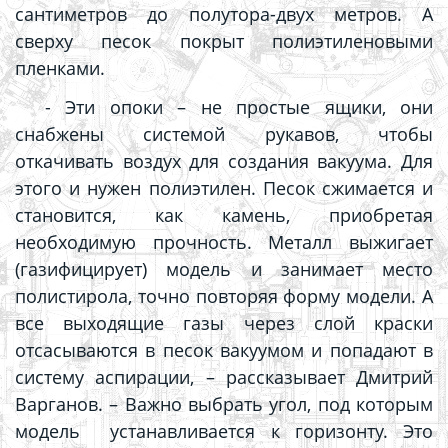
сантиметров до полутора-двух метров. А
сверху песок покрыт полиэтиленовыми
пленками.
- Эти опоки – не простые ящики, они
снабжены системой рукавов, чтобы
откачивать воздух для создания вакуума. Для
этого и нужен полиэтилен. Песок сжимается и
становится, как камень, приобретая
необходимую прочность. Металл выжигает
(газифицирует) модель и занимает место
полистирола, точно повторяя форму модели. А
все выходящие газы через слой краски
отсасываются в песок вакуумом и попадают в
систему аспирации, –
рассказывает Дмитрий
Варганов. –
Важно выбрать угол, под которым
модель устанавливается к горизонту. Это