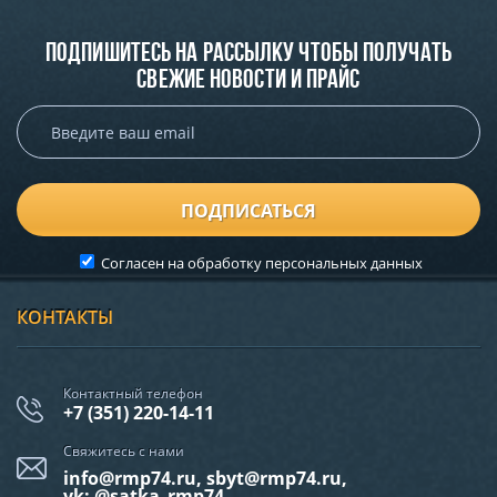
Подпишитесь на рассылку чтобы получать
свежие новости и прайс
ПОДПИСАТЬСЯ
Согласен на обработку
персональных данных
КОНТАКТЫ
Контактный телефон
+7 (351) 220-14-11
Свяжитесь с нами
info@rmp74.ru, sbyt@rmp74.ru,
vk: @satka_rmp74